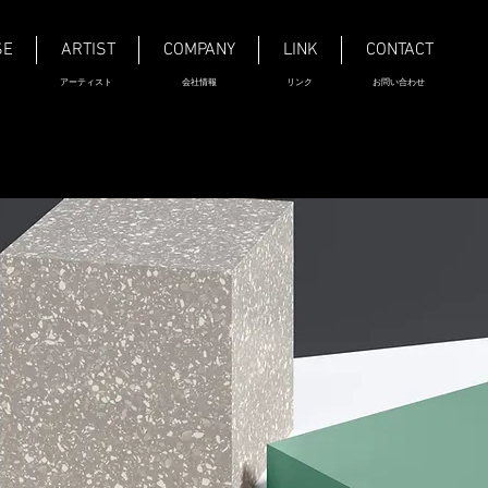
SE
ARTIST
COMPANY
LINK
CONTACT
アーティスト
会社情報
リンク
お問い合わせ