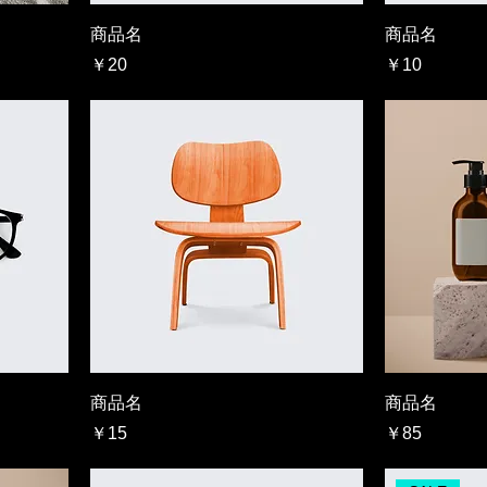
商品名
商品名
価格
価格
￥20
￥10
商品名
商品名
価格
価格
￥15
￥85