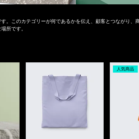
です。このカテゴリーが何であるかを伝え、顧客とつながり、
な場所です。
人気商品