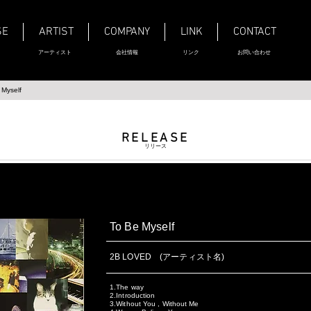
SE
ARTIST
COMPANY
LINK
CONTACT
アーティスト
会社情報
リンク
お問い合わせ
 Myself
RELEASE
リリース
To Be Myself
2B LOVED (アーティスト名)
1.The way
2.Introduction
3.Without You , Without Me