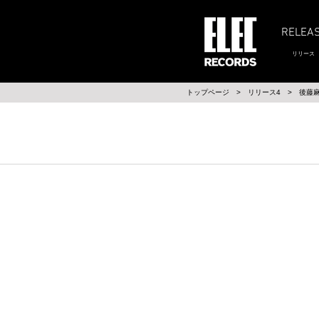
RELEA
リリース
​トップページ
>
リリース4
>
後藤