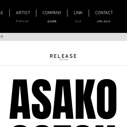
SE
ARTIST
COMPANY
LINK
CONTACT
アーティスト
会社情報
リンク
お問い合わせ
麻子
RELEASE
リリース
ASAKO
ASAKO